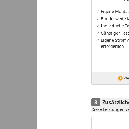
Eigene Monta
Bundesweite 
Individuelle 
Günstiger Fest
Eigene Stromv
erforderlich
Wei
Zusätzlic
Diese Leistungen 