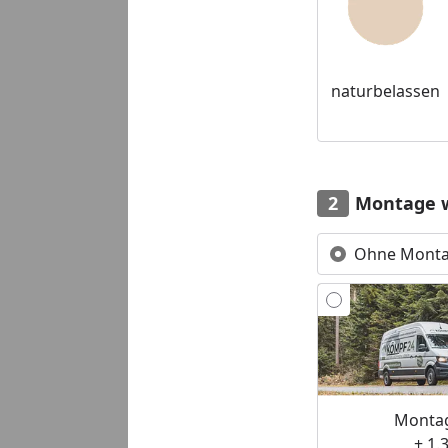
naturbelassen
Montage 
Ohne Mont
Montag
+ 1.