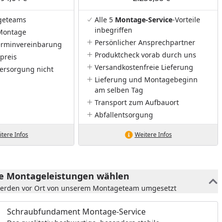
geteams
Alle 5
Montage-Service
-Vorteile
inbegriffen
Montage
Persönlicher Ansprechpartner
Terminvereinbarung
Produktcheck vorab durch uns
preis
Versandkostenfreie Lieferung
ersorgung nicht
Lieferung und Montagebeginn
am selben Tag
Transport zum Aufbauort
Abfallentsorgung
tere Infos
Weitere Infos
he Montageleistungen wählen
werden vor Ort von unserem Montageteam umgesetzt
Schraubfundament Montage-Service