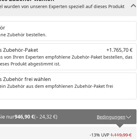
el wurden von unseren Experten speziell auf dieses Produkt
ör
ne Zubehör bestellen.
s Zubehör-Paket
+1.765,70 €
s von Ihren Experten empfohlene Zubehör-Paket bestellen, das
ieses Produkt abgestimmt ist.
 Zubehör frei wählen
ein Zubehör aus dem empfohlenen Zubehör-Paket frei
Sie nur
946,90 €
(– 24,32 €)
Bedingungen
-13%
UVP
1.119,99 €