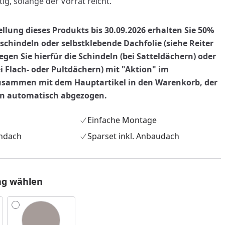
tig, solange der Vorrat reicht.
ellung dieses Produkts bis 30.09.2026 erhalten Sie 50%
chindeln oder selbstklebende Dachfolie (siehe Reiter
 legen Sie hierfür die Schindeln (bei Satteldächern) oder
ei Flach- oder Pultdächern) mit "Aktion" im
sammen mit dem Hauptartikel in den Warenkorb, der
nn automatisch abgezogen.
Einfache Montage
hdach
Sparset inkl. Anbaudach
ng wählen