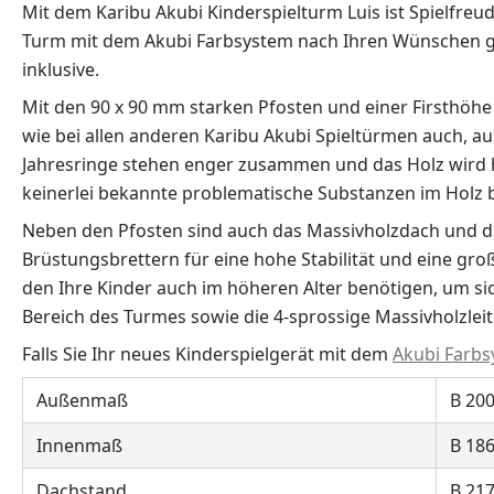
Mit dem Karibu Akubi Kinderspielturm Luis ist Spielfre
Turm mit dem Akubi Farbsystem nach Ihren Wünschen ges
inklusive.
Mit den 90 x 90 mm starken Pfosten und einer Firsthöhe
wie bei allen anderen Karibu Akubi Spieltürmen auch, 
Jahresringe stehen enger zusammen und das Holz wird här
keinerlei bekannte problematische Substanzen im Holz 
Neben den Pfosten sind auch das Massivholzdach und di
Brüstungsbrettern für eine hohe Stabilität und eine gro
den Ihre Kinder auch im höheren Alter benötigen, um si
Bereich des Turmes sowie die 4-sprossige Massivholzlei
Falls Sie Ihr neues Kinderspielgerät mit dem
Akubi Farb
Außenmaß
B 200
Innenmaß
B 186
Dachstand
B 217