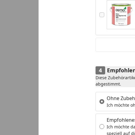
Empfohlen
Diese Zubehörartik
abgestimmt.
Ohne Zubeh
Ich möchte oh
Empfohlene
Ich möchte da
speziell auf d