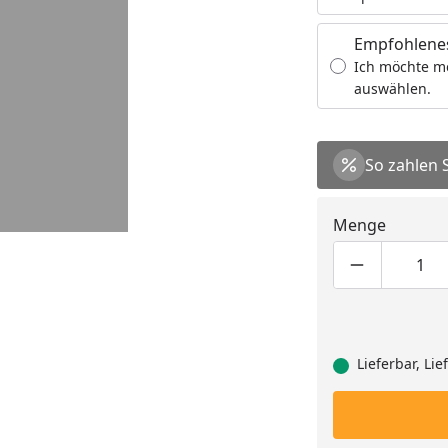
Empfohlenes
Ich möchte m
auswählen.
So zahlen 
Menge
Produktmen
Pro
Lieferbar, Li