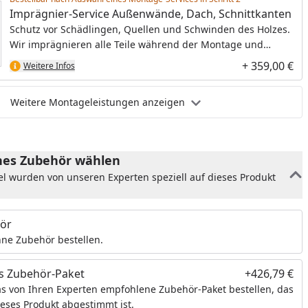
Imprägnier-Service Außenwände, Dach, Schnittkanten
Schutz vor Schädlingen, Quellen und Schwinden des Holzes.
Wir imprägnieren alle Teile während der Montage und
schaffen so die optimale Grundlage für den Endanstrich.
+ 359,00 €
Weitere Infos
Weitere Montageleistungen anzeigen
es Zubehör wählen
el wurden von unseren Experten speziell auf dieses Produkt
ör
ne Zubehör bestellen.
s Zubehör-Paket
+426,79 €
s von Ihren Experten empfohlene Zubehör-Paket bestellen, das
ieses Produkt abgestimmt ist.