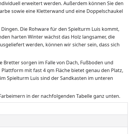
individuell erweitert werden. Außerdem können Sie den
farbe sowie eine Kletterwand und eine Doppelschaukel
n Dingen. Die Rohware für den Spielturm Luis kommt,
nden harten Winter wächst das Holz langsamer, die
sgeliefert werden, können wir sicher sein, dass sich
e Bretter sorgen im Falle von Dach, Fußboden und
Plattform mit fast 4 qm Fläche bietet genau den Platz,
eim Spielturm Luis sind der Sandkasten im unteren
 Farbeimern in der nachfolgenden Tabelle ganz unten.