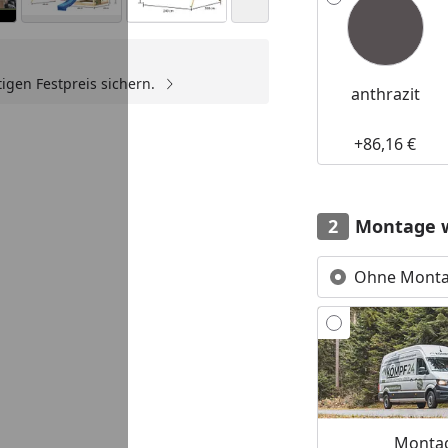
igen Festpreis sichern.
anthrazit
Youtube-Video
Youtube-Video
+86,16 €
Montage 
Ohne Mont
Montag