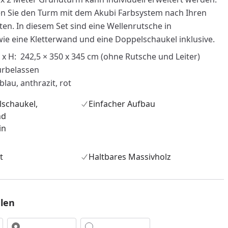
 Sie den Turm mit dem Akubi Farbsystem nach Ihren
en. In diesem Set sind eine Wellenrutsche in
e eine Kletterwand und eine Doppelschaukel inklusive.
x H: 242,5 × 350 x 345 cm (ohne Rutsche und Leiter)
urbelassen
lau, anthrazit, rot
lschaukel,
Einfacher Aufbau
nd
in
t
Haltbares Massivholz
nzufügen
len