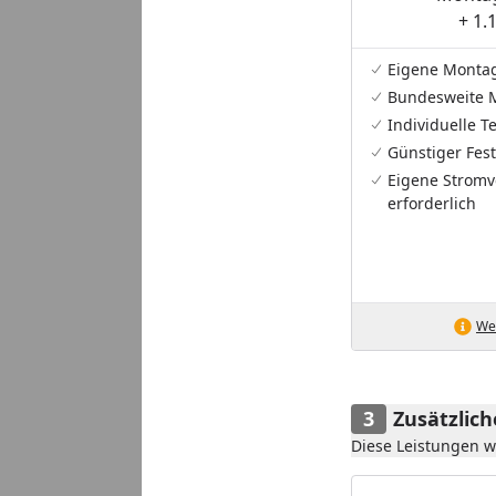
+ 1.
Eigene Monta
Bundesweite 
Individuelle 
Günstiger Fest
Eigene Stromv
erforderlich
Wei
Zusätzlic
Diese Leistungen 