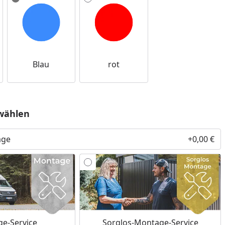
Blau
rot
wählen
age
+0,00 €
e-Service
Sorglos-Montage-Service