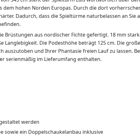
aus dem hohen Norden Europas. Durch die dort vorherrsche
ter. Dadurch, dass die Spieltürme naturbelassen an Sie au
befinden.
e Brüstungen aus nordischer Fichte gefertigt. 18 mm stark
ße Langlebigkeit. Die Podesthöhe beträgt 125 cm. Die große 
ch auszutoben und Ihrer Phantasie freien Lauf zu lassen. B
ter serienmäßig im Lieferumfang enthalten.
gestaltet werden
be sowie ein Doppelschaukelanbau inklusive