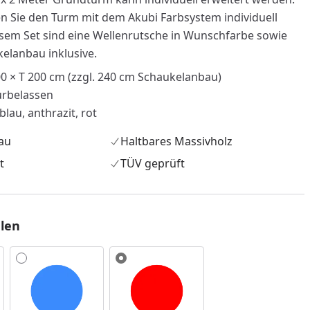
 Sie den Turm mit dem Akubi Farbsystem individuell
esem Set sind eine Wellenrutsche in Wunschfarbe sowie
elanbau inklusive.
 × T 200 cm (zzgl. 240 cm Schaukelanbau)
urbelassen
lau, anthrazit, rot
au
Haltbares Massivholz
t
TÜV geprüft
len
nzufügen