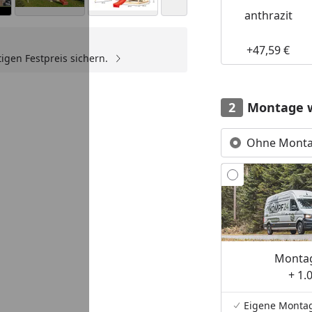
anthrazit
+47,59 €
igen Festpreis sichern.
Youtube-Video
Youtube-Video
Montage 
Ohne Mont
Montag
+ 1.
Eigene Monta