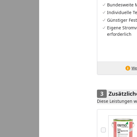
Bundesweite 
Individuelle 
Günstiger Fest
Eigene Stromv
erforderlich
Wei
Zusätzlic
Diese Leistungen 