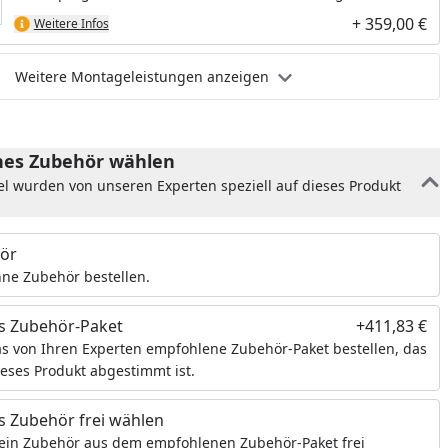
schaffen so die optimale Grundlage für den Endanstrich.
+ 359,00 €
Weitere Infos
Weitere Montageleistungen anzeigen
es Zubehör wählen
el wurden von unseren Experten speziell auf dieses Produkt
ör
ne Zubehör bestellen.
s Zubehör-Paket
+411,83 €
s von Ihren Experten empfohlene Zubehör-Paket bestellen, das
ieses Produkt abgestimmt ist.
 Zubehör frei wählen
ein Zubehör aus dem empfohlenen Zubehör-Paket frei