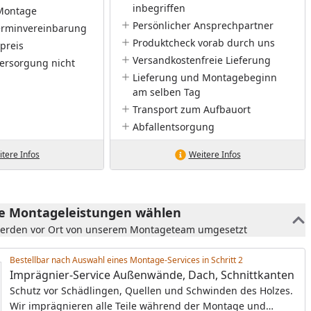
inbegriffen
Montage
Persönlicher Ansprechpartner
Terminvereinbarung
Produktcheck vorab durch uns
preis
Versandkostenfreie Lieferung
ersorgung nicht
Lieferung und Montagebeginn
am selben Tag
Transport zum Aufbauort
Abfallentsorgung
tere Infos
Weitere Infos
he Montageleistungen wählen
werden vor Ort von unserem Montageteam umgesetzt
Bestellbar nach Auswahl eines Montage-Services in Schritt
Imprägnier-Service Außenwände, Dach, Schnittkanten
Schutz vor Schädlingen, Quellen und Schwinden des Holzes.
Wir imprägnieren alle Teile während der Montage und