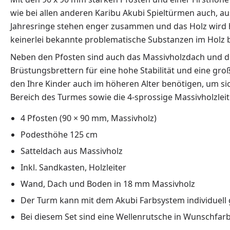
wie bei allen anderen Karibu Akubi Spieltürmen auch, 
Jahresringe stehen enger zusammen und das Holz wird här
keinerlei bekannte problematische Substanzen im Holz 
Neben den Pfosten sind auch das Massivholzdach und di
Brüstungsbrettern für eine hohe Stabilität und eine gro
den Ihre Kinder auch im höheren Alter benötigen, um si
Bereich des Turmes sowie die 4-sprossige Massivholzlei
4 Pfosten (90 × 90 mm, Massivholz)
Podesthöhe 125 cm
Satteldach aus Massivholz
Inkl. Sandkasten, Holzleiter
Wand, Dach und Boden in 18 mm Massivholz
Der Turm kann mit dem Akubi Farbsystem individuell 
Bei diesem Set sind eine Wellenrutsche in Wunschfar