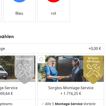
Blau
rot
wählen
age
+0,00 €
e-Service
Sorglos-Montage-Service
069,64 €
+ 1.716,25 €
geteams
Alle 5
Montage-Service
-Vorteile