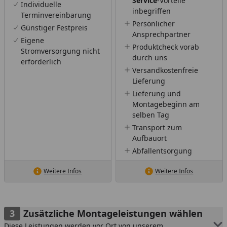
Service
-Vorteile
Individuelle
inbegriffen
Terminvereinbarung
Persönlicher
Günstiger Festpreis
Ansprechpartner
Eigene
Produktcheck vorab
Stromversorgung nicht
durch uns
erforderlich
Versandkostenfreie
Lieferung
Lieferung und
Montagebeginn am
selben Tag
Transport zum
Aufbauort
Abfallentsorgung
Weitere Infos
Weitere Infos
Zusätzliche Montageleistungen wählen
Diese Leistungen werden vor Ort von unserem