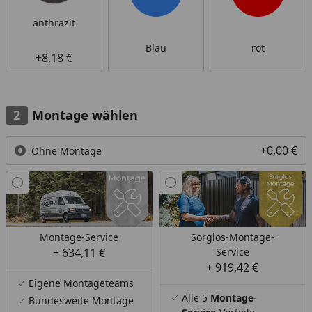
anthrazit
Blau
rot
+8,18 €
Montage wählen
+0,00 €
Ohne Montage
Montage-Service
Sorglos-Montage-
+ 634,11 €
Service
+ 919,42 €
Eigene Montageteams
Alle 5
Montage-
Bundesweite Montage