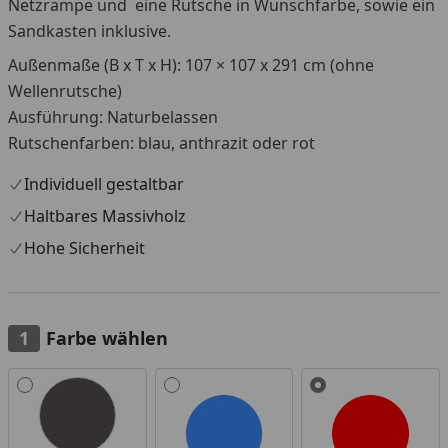
Netzrampe und eine Rutsche in Wunschfarbe, sowie ein
Sandkasten inklusive.
Außenmaße (B x T x H): 107 × 107 x 291 cm (ohne
Wellenrutsche)
Ausführung: Naturbelassen
Rutschenfarben: blau, anthrazit oder rot
Individuell gestaltbar
Haltbares Massivholz
Hohe Sicherheit
Farbe wählen
Alle anzeigen (3)