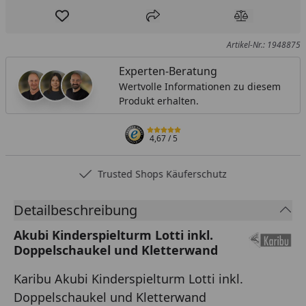
Produkt zur Wunschliste hinzufügen
Teilen
Produkt Ver
Artikel-Nr.: 1948875
Experten-Beratung
Wertvolle Informationen zu diesem
Produkt erhalten.
4,67
/ 5
Trusted Shops Käuferschutz
Detailbeschreibung
Akubi Kinderspielturm Lotti inkl.
Doppelschaukel und Kletterwand
Karibu Akubi Kinderspielturm Lotti inkl.
Doppelschaukel und Kletterwand