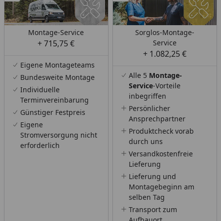
Montage-Service
Sorglos-Montage-
+ 715,75 €
Service
+ 1.082,25 €
Eigene Montageteams
Alle 5
Montage-
Bundesweite Montage
Service
-Vorteile
Individuelle
inbegriffen
Terminvereinbarung
Persönlicher
Günstiger Festpreis
Ansprechpartner
Eigene
Produktcheck vorab
Stromversorgung nicht
durch uns
erforderlich
Versandkostenfreie
Lieferung
Lieferung und
Montagebeginn am
selben Tag
Transport zum
Aufbauort