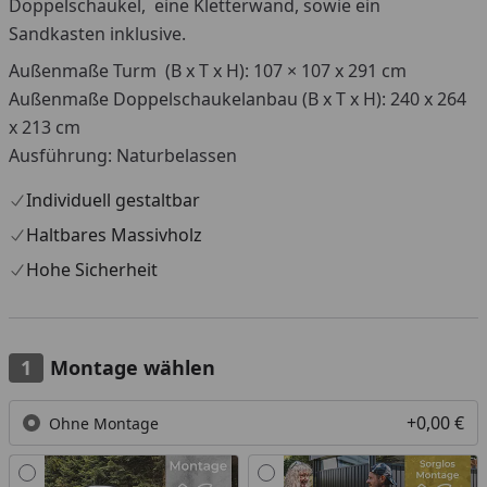
Doppelschaukel, eine Kletterwand, sowie ein
Sandkasten inklusive.
Außenmaße Turm (B x T x H): 107 × 107 x 291 cm
Außenmaße Doppelschaukelanbau (B x T x H): 240 x 264
x 213 cm
Ausführung: Naturbelassen
Individuell gestaltbar
Haltbares Massivholz
Hohe Sicherheit
Montage wählen
+0,00 €
Ohne Montage