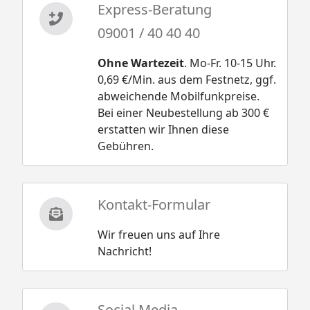
Express-Beratung
Doppelschaukel - Montageanleitung
09001 / 40 40 40
Karibu Kinderspielturm Lotti - Kletterwand -
Montageanleitung
Ohne Wartezeit
. Mo-Fr. 10-15 Uhr.
0,69 €/Min. aus dem Festnetz, ggf.
abweichende Mobilfunkpreise.
Bei einer Neubestellung ab 300 €
erstatten wir Ihnen diese
Gebühren.
Kontakt-Formular
Wir freuen uns auf Ihre
Nachricht!
Social Media