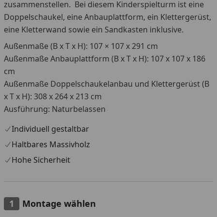
zusammenstellen. Bei diesem Kinderspielturm ist eine
Doppelschaukel, eine Anbauplattform, ein Klettergerüst,
eine Kletterwand sowie ein Sandkasten inklusive.
Außenmaße (B x T x H): 107 × 107 x 291 cm
Außenmaße Anbauplattform (B x T x H): 107 x 107 x 186
cm
Außenmaße Doppelschaukelanbau und Klettergerüst (B
x T x H): 308 x 264 x 213 cm
Ausführung: Naturbelassen
Individuell gestaltbar
Haltbares Massivholz
Hohe Sicherheit
Montage wählen