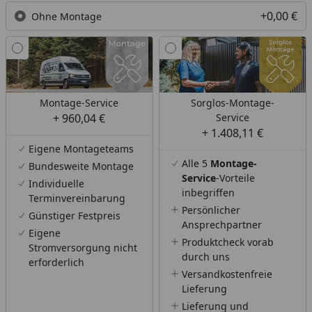
+0,00 €
Ohne Montage
Montage-Service
Sorglos-Montage-
+ 960,04 €
Service
+ 1.408,11 €
Eigene Montageteams
Alle 5
Montage-
Bundesweite Montage
Service
-Vorteile
Individuelle
inbegriffen
Terminvereinbarung
Persönlicher
Günstiger Festpreis
Ansprechpartner
Eigene
Produktcheck vorab
Stromversorgung nicht
durch uns
erforderlich
Versandkostenfreie
Lieferung
Lieferung und