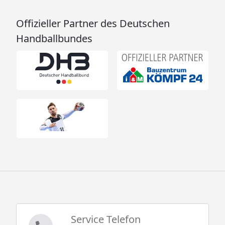
Offizieller Partner des Deutschen
Karibu Kinderspielturm Lotti - Technische
Handballbundes
Daten
Karibu Kinderspielturm Lotti -
Doppelschaukelanbau inkl. Klettergerüst -
Technische Daten
Karibu Kinderspielturm Lotti -
Anbauplattform - Technische Daten
Karibu Kinderspielturm Lotti - Kletterwand -
Technische Daten
Karibu Kinderspielturm Lotti -
Montageanleitung
Karibu Kinderspielturm Lotti -
Doppelschaukelanbau inkl. Klettergerüst -
Montageanleitung
Karibu Kinderspielturm Lotti -
Service Telefon
Anbauplattform - Montageanleitung