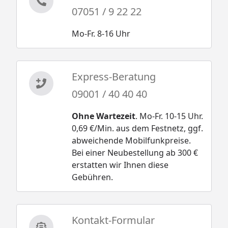
Karibu Kinderspielturm Lotti - Kletterwand -
07051 / 9 22 22
Montageanleitung
Mo-Fr. 8-16 Uhr
Hinweis: Mit Schaukelanbau oder Kletterwand nicht
für Kinder unter drei Jahren geeignet.
Express-Beratung
09001 / 40 40 40
Ohne Wartezeit
. Mo-Fr. 10-15 Uhr.
0,69 €/Min. aus dem Festnetz, ggf.
abweichende Mobilfunkpreise.
Bei einer Neubestellung ab 300 €
erstatten wir Ihnen diese
Gebühren.
Kontakt-Formular