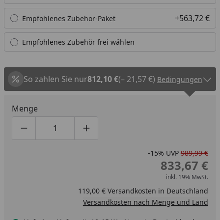
+563,72 €
Empfohlenes Zubehör-Paket
Empfohlenes Zubehör frei wählen
So zahlen Sie nur
812,10 €
(– 21,57 €)
Bedingungen
Menge
Produktmenge um eins verringern
Produktmenge manuell eingeben
Produktmenge um eins erhöhen
-15%
UVP
989,99 €
833,67 €
inkl. 19% MwSt.
119,00 € Versandkosten in Deutschland
Versandkosten nach Menge und Land