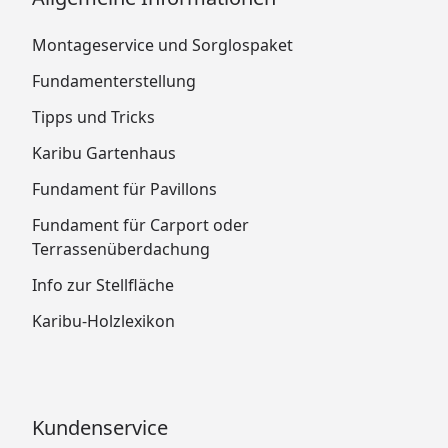
Montageservice und Sorglospaket
Fundamenterstellung
Tipps und Tricks
Karibu Gartenhaus
Fundament für Pavillons
Fundament für Carport oder
Terrassenüberdachung
Info zur Stellfläche
Karibu-Holzlexikon
Kundenservice