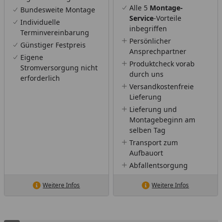
Alle 5
Montage-
Bundesweite Montage
Service
-Vorteile
Individuelle
inbegriffen
Terminvereinbarung
Persönlicher
Günstiger Festpreis
Ansprechpartner
Eigene
Produktcheck vorab
Stromversorgung nicht
durch uns
erforderlich
Versandkostenfreie
Lieferung
Lieferung und
Montagebeginn am
selben Tag
Transport zum
Aufbauort
Abfallentsorgung
Weitere Infos
Weitere Infos