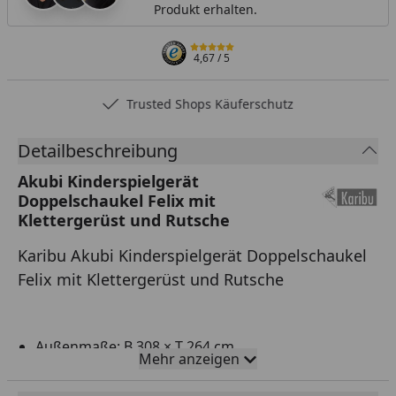
Produkt erhalten.
4,67
/ 5
Trusted Shops Käuferschutz
Detailbeschreibung
Akubi Kinderspielgerät
Doppelschaukel Felix mit
Klettergerüst und Rutsche
Karibu Akubi Kinderspielgerät Doppelschaukel
Felix mit Klettergerüst und Rutsche
Außenmaße: B 308 × T 264 cm
Mehr anzeigen
Inkl. Klettergerüst