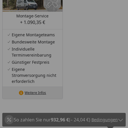
Montage-Service
+ 1.090,35 €
Eigene Montageteams
Bundesweite Montage
Individuelle
Terminvereinbarung
Günstiger Festpreis
Eigene
Stromversorgung nicht
erforderlich
Weitere Infos
So zahlen Sie nur
932,96 €
(– 24,04 €)
Bedingungen