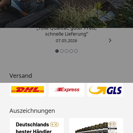
4,67
/ 5
„Tolle Qualität, guter Preis,
schnelle Lieferung“
07.05.2026
Versand
Auszeichnungen