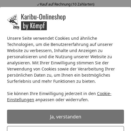
Kauf auf Rechnung (10 Zahlarten)
Alle Produkte
Mein Konto
Wunschl
Ein
4,67
/ 5
Suchen
Unsere Seite verwendet Cookies und ähnliche
Technologien, um die Benutzererfahrung auf unserer
Eliga Aufgusseimer ca. 4 l aus Edelstahl mit schwarzer Pul
Website zu verbessern, Inhalte und Anzeigen zu
Startseite
personalisieren und die Nutzung unserer Website zu
Eliga Aufgusseimer ca. 4 l aus
analysieren. Mit Ihrer Einwilligung stimmen Sie der
Edelstahl mit schwarzer
Verwendung von Cookies sowie der Verarbeitung Ihrer
Pulverbeschichtung
persönlichen Daten zu, um Ihnen ein bestmögliches
Surferlebnis und mehr Funktionen zu bieten.
Sie können Ihre Einwilligung jederzeit in den
Cookie-
Einstellungen
anpassen oder widerrufen.
Ja, verstanden