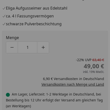
Eliga Aufgusseimer aus Edelstahl
ca. 4 l Fassungsvermögen
schwarze Pulverbeschichtung
Menge
Produktmenge um eins verringern
Produktmenge manuell eingeben
Produktmenge um eins erhöhen
-22%
UVP
63,40 €
49,00 €
inkl. 19% MwSt.
6,90 € Versandkosten in Deutschland
Versandkosten nach Menge und Land
Am Lager, Lieferzeit: 1-2 Werktage in Deutschland, bei
Bestellung bis 12 Uhr erfolgt der Versand am gleichen Tag
(an Werktagen)