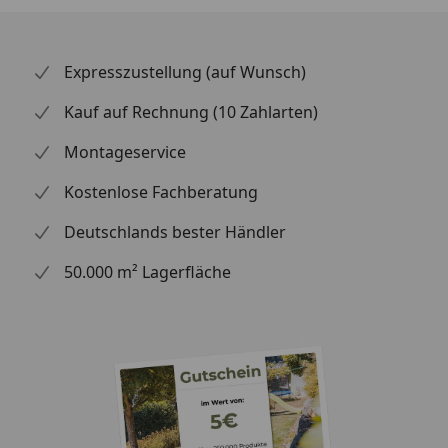
Expresszustellung (auf Wunsch)
Kauf auf Rechnung (10 Zahlarten)
Montageservice
Kostenlose Fachberatung
Deutschlands bester Händler
50.000 m² Lagerfläche