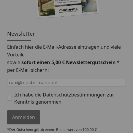
Newsletter
Einfach hier die E-Mail-Adresse eintragen und
viele
Vorteile
sowie
sofort einen 5,00 € Newslettergutschein
*
per E-Mail sichern:
Keine Eingabe erforderlich
Eingabe erforderlich
E-Mail *
Ich habe die
Datenschutzbestimmungen
zur
Kenntnis genommen
Anmelden
*Der Gutschein gilt ab einem Bestellwert von 100,00 €