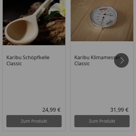
Karibu Schöpfkelle
Karibu Klimamesser
Classic
Classic
24,99 €
31,99 €
Aktueller Preis
Akt
Zum Produkt
Zum Produkt