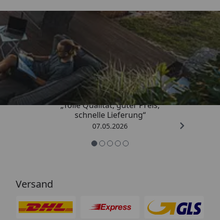
Trusted Shops
4,67
/ 5
„Tolle Qualität, guter Preis,
schnelle Lieferung“
07.05.2026
Versand