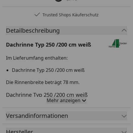
Trusted Shops Käuferschutz
Detailbeschreibung
Dachrinne Typ 250 /200 cm weiß
Im Lieferumfang enthalten:
Dachrinne Typ 250 /200 cm weiß
Die Rinnenbreite beträgt 78 mm.
Dachrinne Typ 250 /200 cm weiß
Mehr anzeigen
Unsere Dachrinne Typ 250 /200 cm in der Farbe weiß
ist die perfekte Lösung für Ihr Dach. Mit einer Breite
Versandinformationen
von 78 mm bietet sie eine optimale Ableitung des
Regenwassers und schützt Ihre Fassade vor
Hersteller