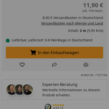
11,90 €
inkl. 19% MwSt.
8,90 € Versandkosten in Deutschland
Versandkosten nach Menge und Land
Inhalt:
2 m
(5,95 €/m)
Lieferbar, Lieferzeit: 6-8 Werktage in Deutschland
In den Einkaufswagen
In den Einkaufswagen legen
Produkt zur Wunschliste hinzufügen
Teilen
Produkt Ver
Artikel-Nr.: 1107104
Experten-Beratung
Wertvolle Informationen zu diesem
Produkt erhalten.
4,67
/ 5