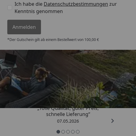
Ich habe die
Datenschutzbestimmungen
zur
Kenntnis genommen
Anmelden
*Der Gutschein gilt ab einem Bestellwert von 100,00 €
Trusted Shops
4,67
/ 5
„Tolle Qualität, guter Preis,
schnelle Lieferung“
07.05.2026