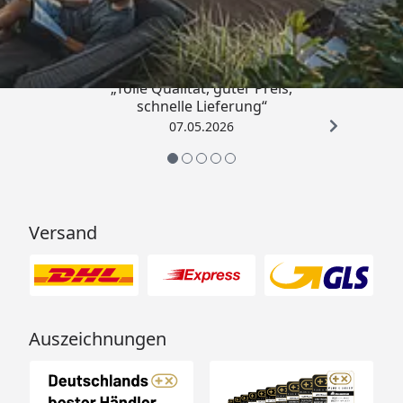
4,67
/ 5
„Tolle Qualität, guter Preis,
schnelle Lieferung“
07.05.2026
Versand
Auszeichnungen