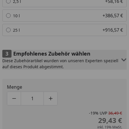
+58,16 €
2,5 l
+386,57 €
10 l
+916,57 €
25 l
Empfohlenes Zubehör wählen
Diese Zubehörartikel wurden von unseren Experten speziell
auf dieses Produkt abgestimmt.
Menge
Produktmenge um eins verringern
Produktmenge manuell eingeben
Produktmenge um eins erhöhen
-19%
UVP
36,49 €
29,43 €
inkl. 19% MwSt.