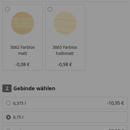
3062 Farblos
3065 Farblos
matt
halbmatt
-0,08 €
-0,98 €
Gebinde wählen
Alle anzeigen (5)
-10,95 €
0,375 l
0,75 l